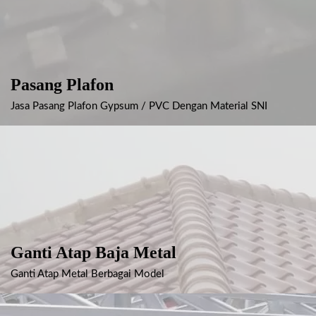
Pasang Plafon
Jasa Pasang Plafon Gypsum / PVC Dengan Material SNI
Ganti Atap Baja Metal
Ganti Atap Metal Berbagai Model