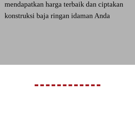
mendapatkan harga terbaik dan ciptakan
konstruksi baja ringan idaman Anda