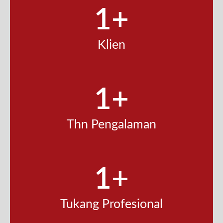
1
+
Klien
1
+
Thn Pengalaman
1
+
Tukang Profesional