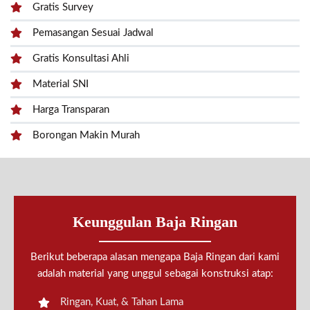
Gratis Survey
Pemasangan Sesuai Jadwal
Gratis Konsultasi Ahli
Material SNI
Harga Transparan
Borongan Makin Murah
Keunggulan Baja Ringan
Berikut beberapa alasan mengapa Baja Ringan dari kami
adalah material yang unggul sebagai konstruksi atap:
Ringan, Kuat, & Tahan Lama